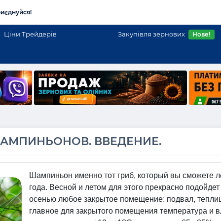
иєднуйся!
Ціни Трейдерів
Закупівля зернових
Нове!
АМПИНЬОНОВ. ВВЕДЕНИЕ.
Шампиньон именно тот гриб, который вы сможете л
года. Весной и летом для этого прекрасно подойдет
осенью любое закрытое помещение: подвал, теплиц
главное для закрытого помещения температура и в