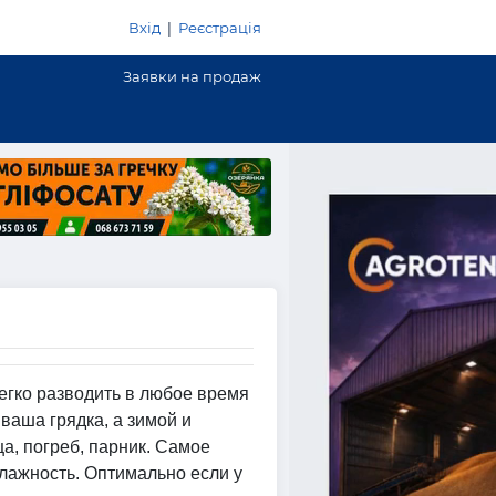
Вхід
|
Реєстрація
Заявки на продаж
егко разводить в любое время
 ваша грядка, а зимой и
а, погреб, парник. Самое
лажность. Оптимально если у