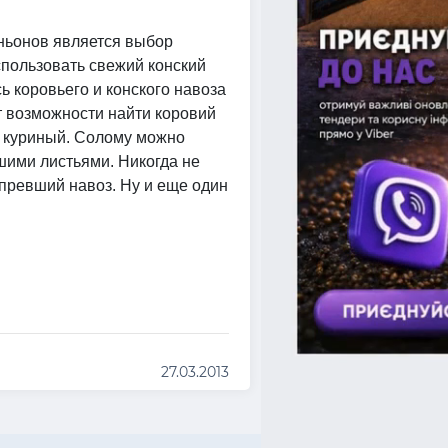
ньонов является выбор
спользовать свежий конский
ь коровьего и конского навоза
т возможности найти коровий
ли куриный. Солому можно
шими листьями. Никогда не
епревший навоз. Ну и еще один
27.03.2013