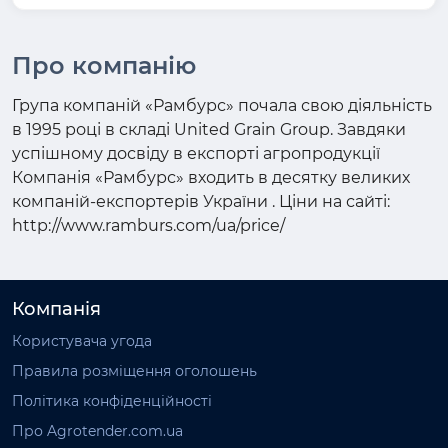
Про компанію
Група компаній «Рамбурс» почала свою діяльність
в 1995 році в складі United Grain Group. Завдяки
успішному досвіду в експорті агропродукції
Компанія «Рамбурс» входить в десятку великих
компаній-експортерів України . Ціни на сайті:
http://www.ramburs.com/ua/price/
Компанія
Користувача угода
Правила розміщення оголошень
Політика конфіденційності
Про Agrotender.com.ua