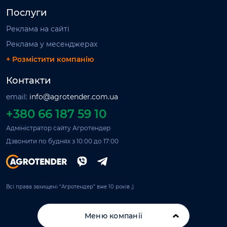
Послуги
Реклама на сайті
Реклама у месенджерах
+ Розмістити компанію
Контакти
email:
info@agrotender.com.ua
+380 66 187 59 10
Адміністратор сайту Агротендер
Дзвонити по буднях з 10:00 до 17:00
Всі права захищені “Агротендер” вже 10 років ;)
Меню компанії