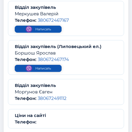
Відділ закупівель
Меркушев Валерій
Телефон:
380672467167
Написать
Відділ закупівель (Липовецький ел.)
Боршош Ярослав
Телефон:
380672467174
Написать
Відділ закупівель
Моргунов Євген
Телефон:
380672491112
Ціни на сайті
Телефон: