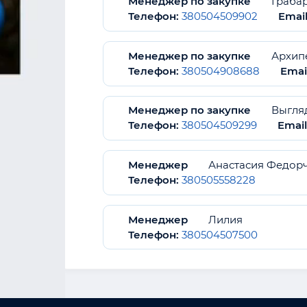
Менеджер по закупке
Граба
Телефон:
380504509902
Email
Менеджер по закупке
Архип
Телефон:
380504908688
Emai
Менеджер по закупке
Выгля
Телефон:
380504509299
Email
Менеджер
Анастасия Федор
Телефон:
380505558228
Менеджер
Лилия
Телефон:
380504507500