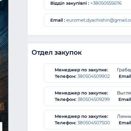
Відділ закупівлі :
+380505556116
Email :
euromet.dyachishin@gmail.
Отдел закупок
Менеджер по закупке:
Граба
Телефон:
380504509902
Email
Менеджер по закупке:
Выгля
Телефон:
380504509299
Email
Менеджер по закупке:
Линни
Телефон:
380504507500
Email