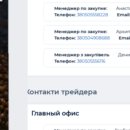
Менеджер по закупке:
Анаст
Телефон:
380505558228
Email
Менеджер по закупке:
Архип
Телефон:
380504908688
Emai
Менеджер з закупівель
Дени
Телефон:
380505556116
Контакти трейдера
Главный офис