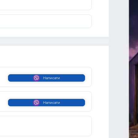
Написати
Написати