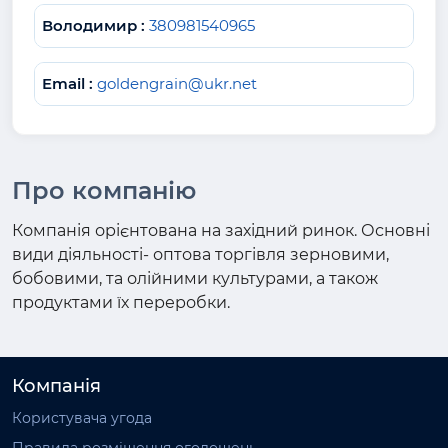
Володимир :
380981540965
Email :
goldengrain@ukr.net
Про компанію
Компанія орієнтована на західний ринок. Основні
види діяльності- оптова торгівля зерновими,
бобовими, та олійними культурами, а також
продуктами їх переробки.
Компанія
Користувача угода