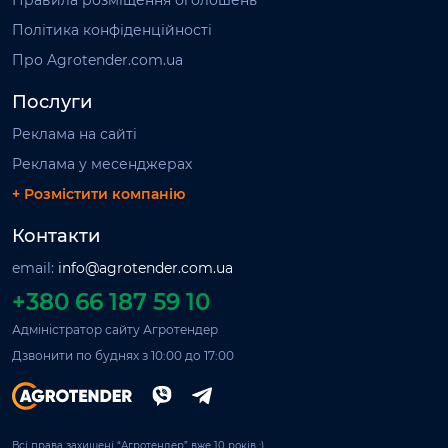
Правила розміщення оголошень
Політика конфіденційності
Про Agrotender.com.ua
Послуги
Реклама на сайті
Реклама у месенджерах
+ Розмістити компанію
Контакти
email:
info@agrotender.com.ua
+380 66 187 59 10
Адміністратор сайту Агротендер
Дзвонити по буднях з 10:00 до 17:00
Всі права захищені “Агротендер” вже 10 років ;)