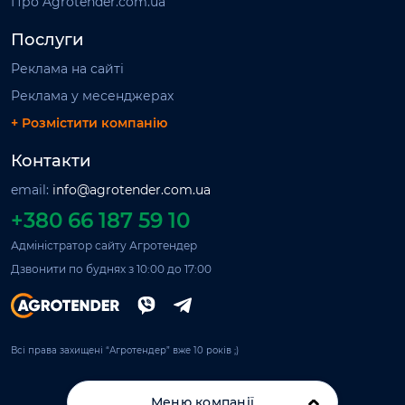
Про Agrotender.com.ua
Послуги
Реклама на сайті
Реклама у месенджерах
+ Розмістити компанію
Контакти
email:
info@agrotender.com.ua
+380 66 187 59 10
Адміністратор сайту Агротендер
Дзвонити по буднях з 10:00 до 17:00
Всі права захищені “Агротендер” вже 10 років ;)
Меню компанії