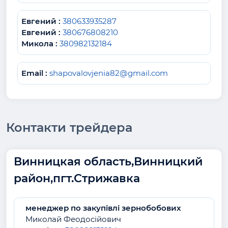
Евгений :
380633935287
Евгений :
380676808210
Микола :
380982132184
Email :
shapovalovjenia82@gmail.com
Контакти трейдера
Винницкая область,Винницкий
район,пгт.Стрижавка
менеджер по закупівлі зернобобових
Миколай Феодосійович