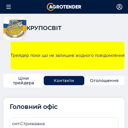
КРУПОСВІТ
Трейдер поки що не залишив жодного повідомлення
Ціни
Контакти
Оголошення
трейдера
Головний офіс
смт.Стрижавка