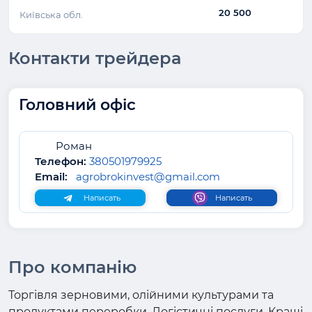
20 500
Київська обл.
Контакти трейдера
Головний офіс
Роман
Телефон:
380501979925
Email:
agrobrokinvest@gmail.com
Написать
Написать
Про компанію
Торгівля зерновими, олійними культурами та
продуктами переробки. Логістичні послуги. Кращі