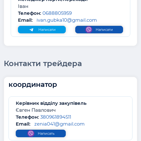
Іван
Телефон:
0688805959
Email:
ivan.gubka10@gmail.com
Написати
Написати
Контакти трейдера
координатор
Керівник відділу закупівель
Євген Павлович
Телефон:
380961894511
Email:
zenia041@gmail.com
Написать