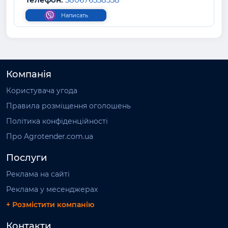
Написать
Компанія
Користувача угода
Правила розміщення оголошень
Політика конфіденційності
Про Agrotender.com.ua
Послуги
Реклама на сайті
Реклама у месенджерах
+ Розмістити компанію
Контакти