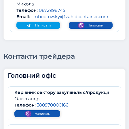
Микола
Телефон:
0672998745
Email:
mbobrovskyi@zahidcontainer.com
Написати
Написати
Контакти трейдера
Головний офіс
Керівник сектору закупівель с/продукції
Олександр
Телефон:
380970000166
Написать