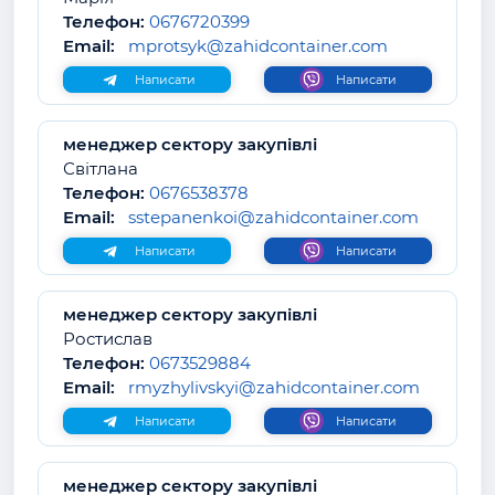
Телефон:
0676720399
Email:
mprotsyk@zahidcontainer.com
Написати
Написати
менеджер сектору закупівлі
Світлана
Телефон:
0676538378
Email:
sstepanenkoi@zahidcontainer.com
Написати
Написати
менеджер сектору закупівлі
Ростислав
Телефон:
0673529884
Email:
rmyzhylivskyi@zahidcontainer.com
Написати
Написати
менеджер сектору закупівлі