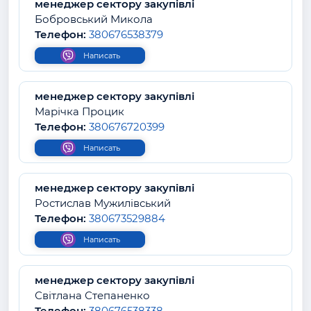
менеджер сектору закупівлі
Бобровський Микола
Телефон:
380676538379
Написать
менеджер сектору закупівлі
Марічка Процик
Телефон:
380676720399
Написать
менеджер сектору закупівлі
Ростислав Мужилівський
Телефон:
380673529884
Написать
менеджер сектору закупівлі
Світлана Степаненко
Телефон:
380676538338