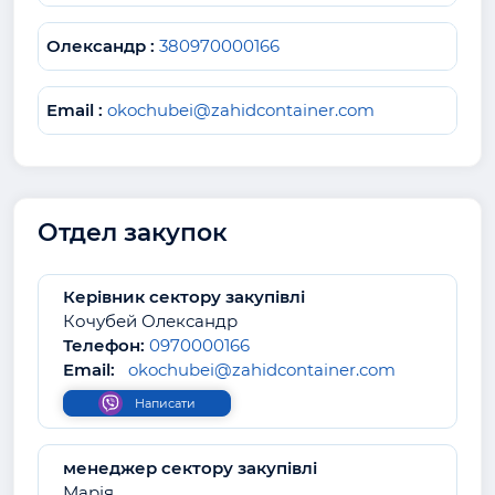
Олександр :
380970000166
Email :
okochubei@zahidcontainer.com
Отдел закупок
Керівник сектору закупівлі
Кочубей Олександр
Телефон:
0970000166
Email:
okochubei@zahidcontainer.com
Написати
менеджер сектору закупівлі
Марія