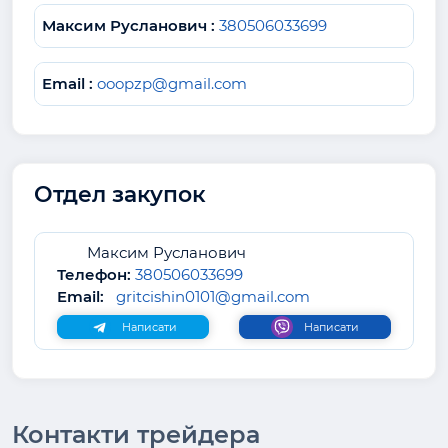
Максим Русланович :
380506033699
Email :
ooopzp@gmail.com
Отдел закупок
Максим Русланович
Телефон:
380506033699
Email:
gritcishin0101@gmail.com
Написати
Написати
Контакти трейдера