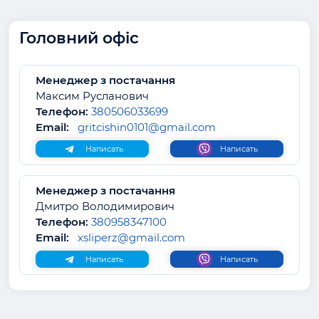
Головний офіс
Менеджер з постачання
Максим Русланович
Телефон:
380506033699
Email:
gritcishin0101@gmail.com
Написать
Написать
Менеджер з постачання
Дмитро Володимирович
Телефон:
380958347100
Email:
xsliperz@gmail.com
Написать
Написать