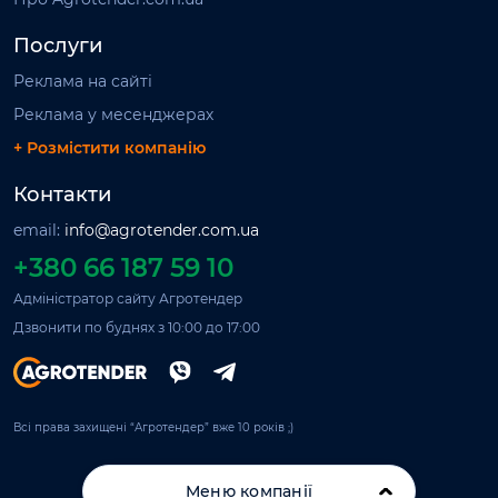
Послуги
Реклама на сайті
Реклама у месенджерах
+ Розмістити компанію
Контакти
email:
info@agrotender.com.ua
+380 66 187 59 10
Адміністратор сайту Агротендер
Дзвонити по буднях з 10:00 до 17:00
Всі права захищені “Агротендер” вже 10 років ;)
Меню компанії