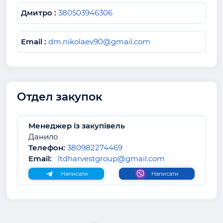
Дмитро :
380503946306
Email :
dm.nikolaev90@gmail.com
Отдел закупок
Менеджер із закупівель
Данило
Телефон:
380982274469
Email:
ltdharvestgroup@gmail.com
Написати
Написати