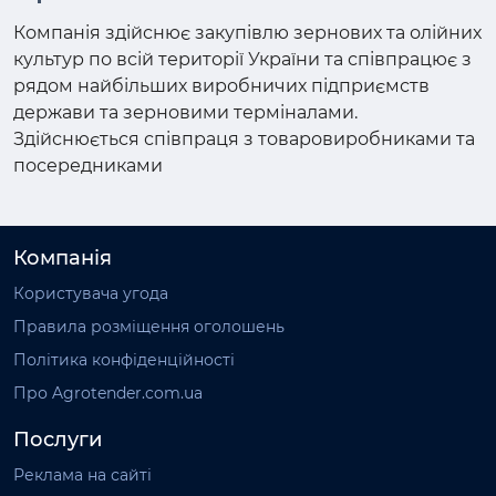
Компанія здійснює закупівлю зернових та олійних
культур по всій території України та співпрацює з
рядом найбільших виробничих підприємств
держави та зерновими терміналами.
Здійснюється співпраця з товаровиробниками та
посередниками
Компанія
Користувача угода
Правила розміщення оголошень
Політика конфіденційності
Про Agrotender.com.ua
Послуги
Реклама на сайті