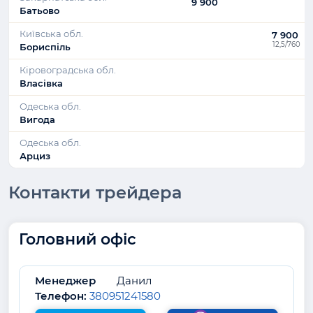
9 900
Батьово
Київська обл.
7 900
12,5/760
Бориспіль
Кіровоградська обл.
Власівка
Одеська обл.
Вигода
Одеська обл.
Арциз
Контакти трейдера
Головний офіс
Менеджер
Данил
Телефон:
380951241580