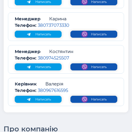
Написать
Написать
Менеджер
Карина
Телефон:
380737073330
Написать
Написать
Менеджер
Костянтин
Телефон:
380974525507
Написать
Написать
Керівник
Валерія
Телефон:
380967616595
Написать
Написать
Про компанію