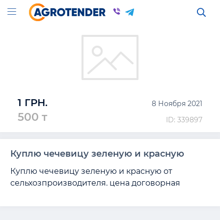
1 ГРН.
8 Ноября 2021
500 т
ID: 339897
Куплю чечевицу зеленую и красную
Куплю чечевицу зеленую и красную от 
сельхозпроизводителя. цена договорная