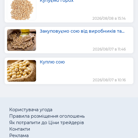
Купуємо горох
2026/08/08 в 15:14
Закуповуємо сою від виробників та...
2026/08/07 в 11:46
Куплю сою
2026/08/07 в 10:16
Користувача угода
Правила розміщення оголошень
Як потрапити до Ціни трейдерів
Контакти
Реклама