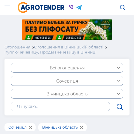
Оголошення
Оголошення в Вінницькій області
Куплю чечевицу, Продам чечевицу в Вінниці
Всі оголошення
Сочевиця
Вінницька область
Сочевиця
Вінницька область