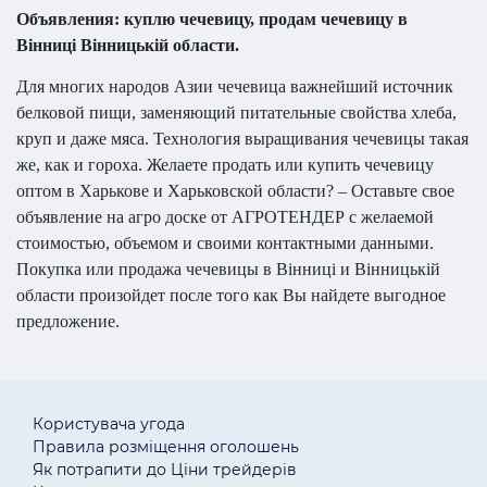
Объявления: куплю чечевицу, продам чечевицу в
Вінниці Вінницькій области.
Для многих народов Азии чечевица важнейший источник
белковой пищи, заменяющий питательные свойства хлеба,
круп и даже мяса. Технология выращивания чечевицы такая
же, как и гороха. Желаете продать или купить чечевицу
оптом в Харькове и Харьковской области? – Оставьте свое
объявление на агро доске от АГРОТЕНДЕР с желаемой
стоимостью, объемом и своими контактными данными.
Покупка или продажа чечевицы в Вінниці и Вінницькій
области произойдет после того как Вы найдете выгодное
предложение.
Користувача угода
Правила розміщення оголошень
Як потрапити до Ціни трейдерів