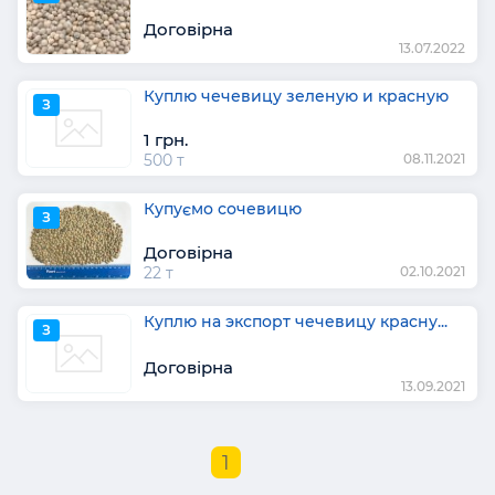
Договірна
13.07.2022
Куплю чечевицу зеленую и красную
З
1 грн.
500 т
08.11.2021
Купуємо сочевицю
З
Договірна
22 т
02.10.2021
Куплю на экспорт чечевицу красну...
З
Договірна
13.09.2021
1