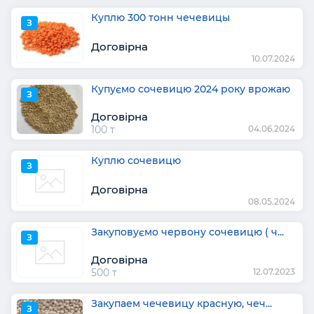
Куплю 300 тонн чечевицы
З
Договірна
10.07.2024
Купуємо сочевицю 2024 року врожаю
З
Договірна
100 т
04.06.2024
Куплю сочевицю
З
Договірна
08.05.2024
Закуповуємо червону сочевицю ( ч...
З
Договірна
500 т
12.07.2023
Закупаем чечевицу красную, чеч...
З