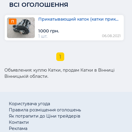
ВСІ ОГОЛОШЕННЯ
Прикатывающий каток (катки прик...
П
1000 грн.
1 шт.
06.08.2021
1
Объявления: куплю Катки, продам Катки в Вінниці
Вінницькій области.
Користувача угода
Правила розміщення оголошень
Як потрапити до Ціни трейдерів
Контакти
Реклама