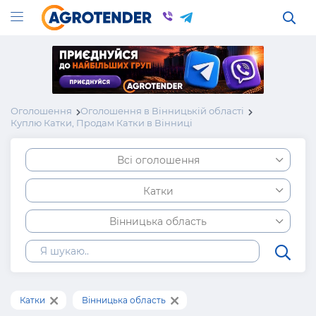
Оголошення
Оголошення в Вінницькій області
Куплю Катки, Продам Катки в Вінниці
Всі оголошення
Катки
Вінницька область
Катки
Вінницька область