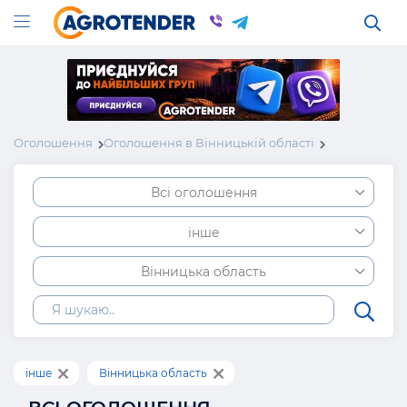
Оголошення
Оголошення в Вінницькій області
Всі оголошення
інше
Вінницька область
інше
Вінницька область