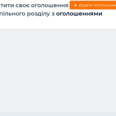
стити своє оголошення
Додати оголошенн
пільного розділу з
оголошеннями