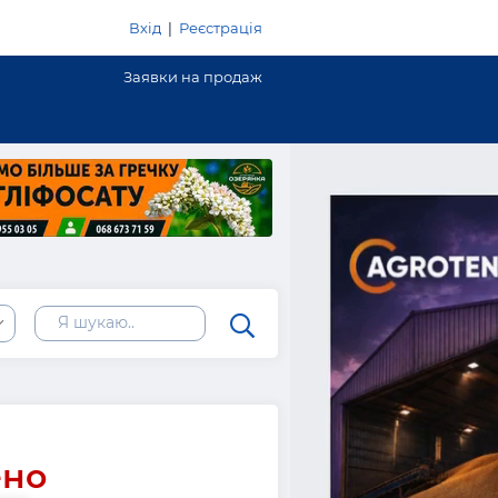
Вхід
|
Реєстрація
Заявки на продаж
ено