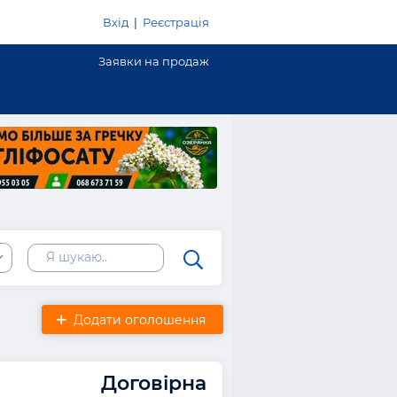
Вхід
|
Реєстрація
Заявки на продаж
Додати оголошення
Договірна