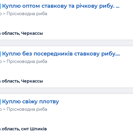
Куплю оптом ставкову та річкову рибу. ...
 > Прісноводна риба
 область, Черкассы
Куплю без посередників ставкову рибу....
 > Прісноводна риба
 область, Черкассы
Куплю свіжу плотву
 > Прісноводна риба
 область, смт Шпиків