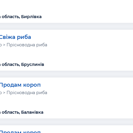
 область, Бирлівка
Свіжа риба
 > Прісноводна риба
 область, Бруслинів
Продам короп
 > Прісноводна риба
 область, Баланівка
Продам короп