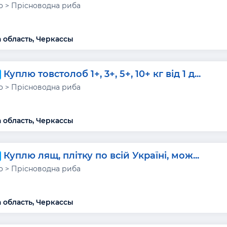
 > Прісноводна риба
 область, Черкассы
Куплю товстолоб 1+, 3+, 5+, 10+ кг від 1 д...
 > Прісноводна риба
 область, Черкассы
Куплю лящ, плітку по всій Україні, мож...
 > Прісноводна риба
 область, Черкассы