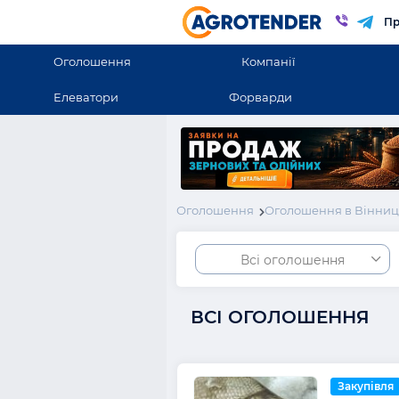
Пр
Оголошення
Компанії
Елеватори
Форварди
Оголошення
Оголошення в Вінниць
Всі оголошення
ВСІ ОГОЛОШЕННЯ
Закупівля