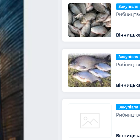
Закупівля
Рибництво
Вінницька
Закупівля
Рибництво
Вінницька
Закупівля
Рибництво
Вінницька