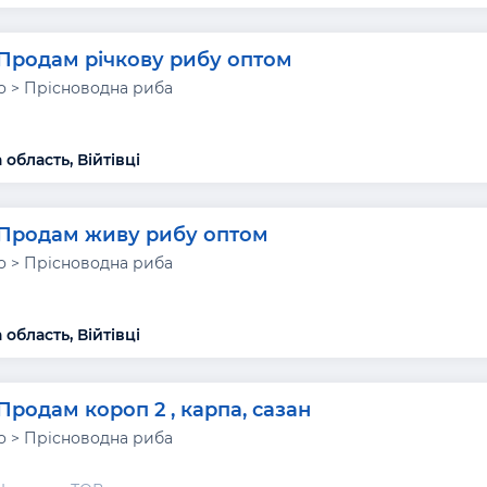
Продам річкову рибу оптом
 > Прісноводна риба
область, Війтівці
Продам живу рибу оптом
 > Прісноводна риба
область, Війтівці
Продам короп 2 , карпа, сазан
 > Прісноводна риба