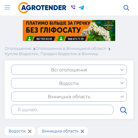
Оголошення
Оголошення в Вінницькій області
Куплю Водосток, Продам Водосток в Вінниці
Всі оголошення
Водостік
Вінницька область
Водостік
Вінницька область