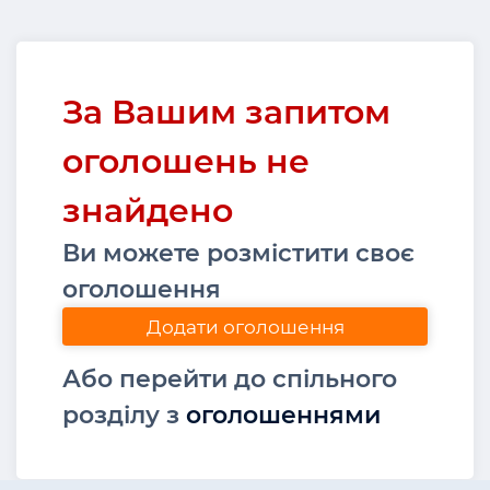
За Вашим запитом
оголошень не
знайдено
Ви можете розмістити своє
оголошення
Додати оголошення
Або перейти до спільного
розділу з
оголошеннями