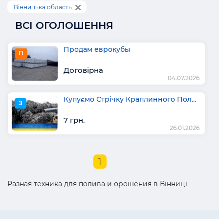
Вінницька область
ВСІ ОГОЛОШЕННЯ
Продам еврокубы
П
Договірна
04.07.2026
Купуємо Стрічку Краплинного Пол...
З
7 грн.
26.01.2026
1
Разная техника для полива и орошения в Вінниці