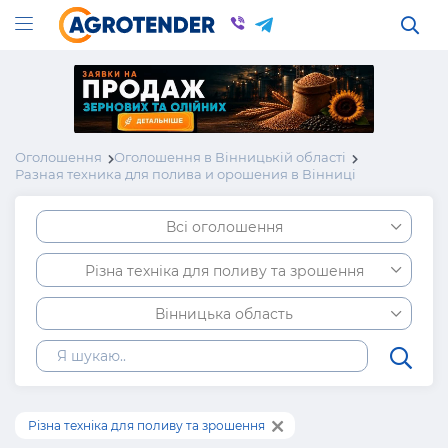
Оголошення
Оголошення в Вінницькій області
Разная техника для полива и орошения в Вінниці
Всі оголошення
Різна техніка для поливу та зрошення
Вінницька область
Різна техніка для поливу та зрошення