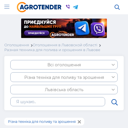
Оголошення
Оголошення в Львовской області
Разная техника для полива и орошения в Львове
Всі оголошення
Різна техніка для поливу та зрошення
Львівська область
Різна техніка для поливу та зрошення