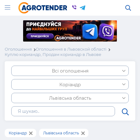
Оголошення
Оголошення в Львовской області
Куплю кориандр, Продам кориандр в Львове
Всі оголошення
Коріандр
Львівська область
Коріандр
Львівська область