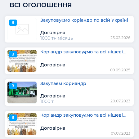
ВСІ ОГОЛОШЕННЯ
Закуповуємо коріандр по всій Україні
З
Договірна
1000 тн місяць
23.02.2026
Коріандр закуповуємо та всі нішеві...
З
Договірна
09.09.2025
Закупаем кориандр
З
Договірна
1000 т
20.07.2023
Коріандр закуповуємо та всі нішеві...
З
Договірна
07.07.2023