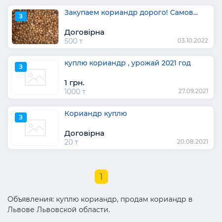
Закупаем кориандр дорого! Самов...
З
Договірна
500 т
03.10.2022
куплю кориандр , урожай 2021 год
З
1 грн.
1000 т
27.09.2021
Кориандр куплю
З
Договірна
20 т
20.08.2021
1
Объявления: куплю кориандр, продам кориандр в
Львове Львовской области.