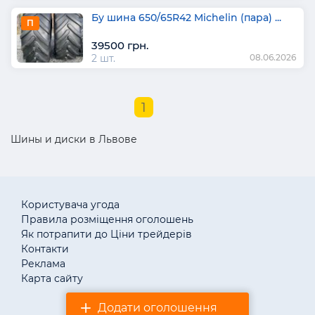
Бу шина 650/65R42 Michelin (пара) ...
П
39500 грн.
2 шт.
08.06.2026
1
Шины и диски в Львове
Користувача угода
Правила розміщення оголошень
Як потрапити до Ціни трейдерів
Контакти
Реклама
Карта сайту
Додати оголошення