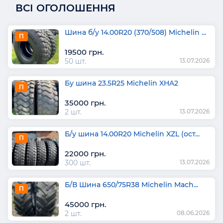
ВСІ ОГОЛОШЕННЯ
Шина б/у 14.00R20 (370/508) Michelin ...
П
19500 грн.
50 шт.
13.07.2026
Бу шина 23.5R25 Michelin XHA2
П
35000 грн.
2 шт.
13.07.2026
Б/у шина 14.00R20 Michelin XZL (ост...
П
22000 грн.
300 шт.
13.07.2026
Б/В Шина 650/75R38 Michelin Mach...
П
45000 грн.
2 шт.
08.06.2026