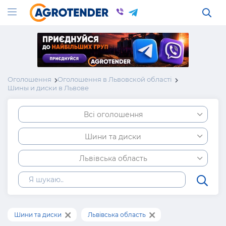
Оголошення
Оголошення в Львовской області
Шины и диски в Львове
Всі оголошення
Шини та диски
Львівська область
Шини та диски
Львівська область