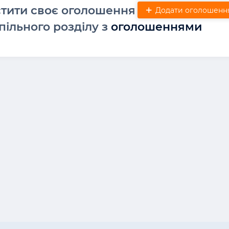
стити своє оголошення
Додати оголошенн
пільного розділу з
оголошеннями