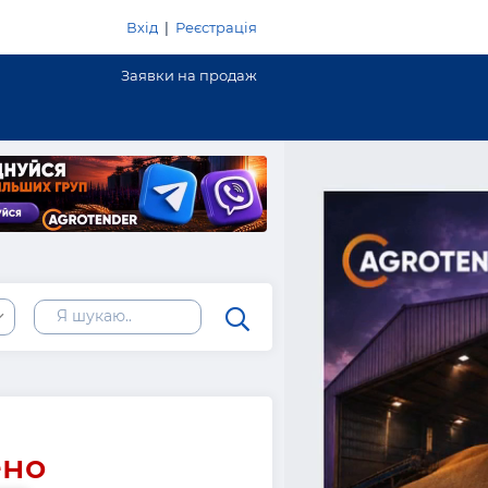
Вхід
|
Реєстрація
Заявки на продаж
ено