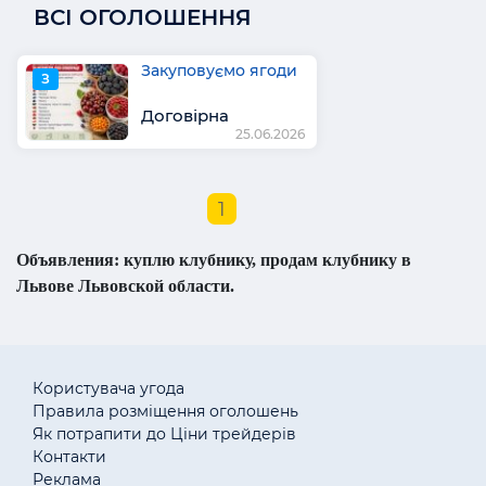
ВСІ ОГОЛОШЕННЯ
Закуповуємо ягоди
З
Договірна
25.06.2026
1
Объявления: куплю клубнику, продам клубнику в
Львове Львовской области.
Користувача угода
Правила розміщення оголошень
Як потрапити до Ціни трейдерів
Контакти
Реклама