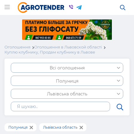
Оголошення
Оголошення в Львовской області
Куплю клубнику, Продам клубнику в Львове
Всі оголошення
Полуниця
Львівська область
Полуниця
Львівська область