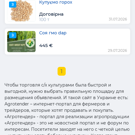
Купуємо горох
З
Договірна
100 т
31.07.2026
Соя гмо dap
З
445 €
29.07.2026
1
Чтобы торговля с/х культурами была быстрой и
выгодной, нужно выбрать правильную площадку для
размещения объявлений. И такой сайт в Украине есть:
Agrotender – интернет-портал для фермеров и
трейдеров, которые хотят продавать и покупать.
«Агротендер» - портал для реализации агропродукции
«Агротендер» - это не новостной портал и не форум по
интересам. Посетители заходят на него с четкой целью