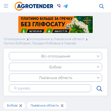
Оголошення
Оголошення в Львовской області
Куплю бобовые, Продам бобовые в Львове
Всі оголошення
Бобові
Львівська область
Бобові
Львівська область