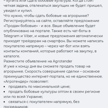
– купить или сдать бобовые культуры. Когда стоит
четкая задача, отвлекаться закупщик не будет: пришел,
увидел и купил.
Что нужно, чтобы сдать бобовые на агрорынке?
Регистрируйтесь на сайте, оставляйте предложение
«Продам бобовые» - и все. Ваше объявление будет
опубликовано на портале. Также есть чат-боты в
Telegram и Viber, и новые предложения автоматически
приходят трейдерам на смартфон. Вы можете написать
покупателю напрямую – через чат-бот или взять
контакты компаний, которые работают на закупку, в
каталоге.
Разместите объявление на Agrotender
И уже к концу дня вы сможете продать товар на
агрорынке. Скорость совершение сделки – основное
преимущество интернет-портала, но не единственное.
«Агротендер» позволяет:
продавать по максимальной цене;
продать бобовые культуры оптом в своем регионе
или по всей Украине;
связаться с покупателем напрямую, без
посредников;