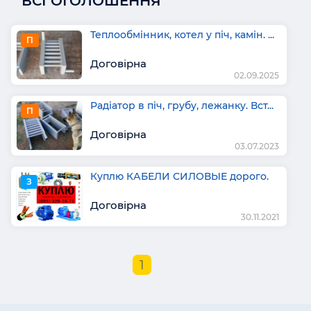
ВСІ ОГОЛОШЕННЯ
Теплообмінник, котел у піч, камін. ...
П
Договірна
02.09.2025
Радіатор в піч, грубу, лежанку. Вст...
П
Договірна
03.07.2023
Куплю КАБЕЛИ СИЛОВЫЕ дорого.
З
Договірна
30.11.2021
1