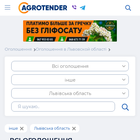
Оголошення
Оголошення в Львовской області
Всі оголошення
інше
Львівська область
інше
Львівська область