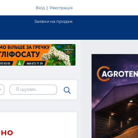
Вхід
|
Реєстрація
Заявки на продаж
ено