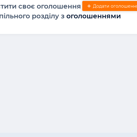
стити своє оголошення
Додати оголошенн
пільного розділу з
оголошеннями