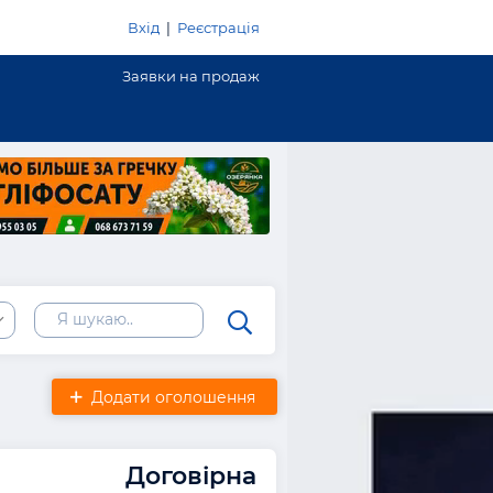
Вхід
|
Реєстрація
Заявки на продаж
Додати оголошення
Договірна