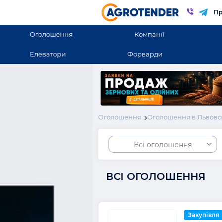
Пр
Оголошення
Компанії
Елеватори
Форварди
Оголошення
Оголошення в Львовс
Всі оголошення
ВСІ ОГОЛОШЕННЯ
Закупівля