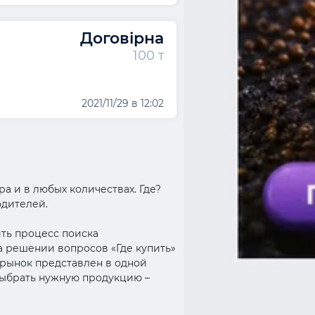
Договірна
100 т
2021/11/29 в 12:02
а и в любых количествах. Где?
одителей.
ить процесс поиска
а решении вопросов «Где купить»
орынок представлен в одной
выбрать нужную продукцию –