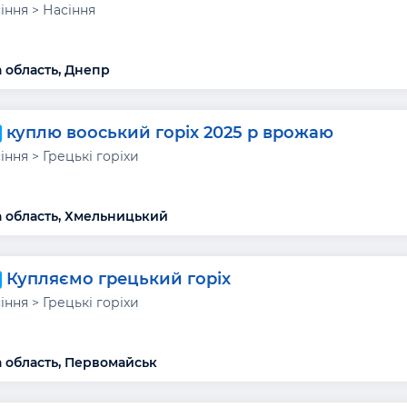
сіння > Насіння
 область, Днепр
куплю вооський горіх 2025 р врожаю
сіння > Грецькі горіхи
 область, Хмельницький
Купляємо грецький горіх
сіння > Грецькі горіхи
 область, Первомайськ