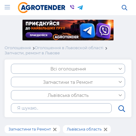
Оголошення
Оголошення в Львовской області
Запчасти, ремонт в Львове
Всі оголошення
Запчастини та Ремонт
Львівська область
Запчастини та Ремонт
Львівська область