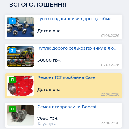
ВСІ ОГОЛОШЕННЯ
куплю подшипники дорого,любые.
З
Договірна
01.08.2026
Куплю дорого сельхозтехнику в лю...
З
30000 грн.
07.07.2026
Ремонт ГСТ комбайна Case
П
Договірна
22.06.2026
Ремонт гидравлики Bobcat
П
7680 грн.
10 услуга
22.06.2026