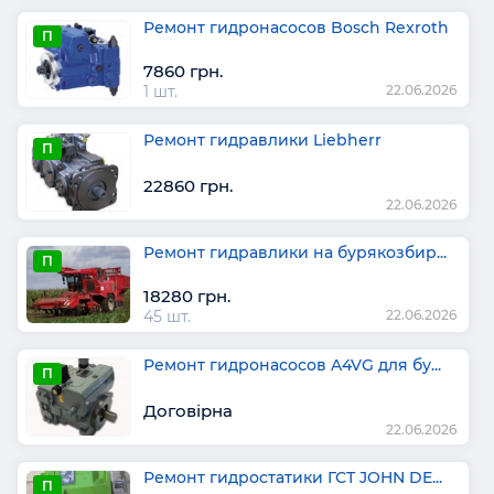
Ремонт гидронасосов Bosch Rexroth
П
7860 грн.
1 шт.
22.06.2026
Ремонт гидравлики Liebherr
П
22860 грн.
22.06.2026
Ремонт гидравлики на бурякозбир...
П
18280 грн.
45 шт.
22.06.2026
Ремонт гидронасосов A4VG для бу...
П
Договірна
22.06.2026
Ремонт гидростатики ГСТ JOHN DE...
П