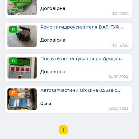
Договірна
11.01.2026
Ремонт гидроусилителя DAF, ГУР ...
П
Договірна
11.01.2026
Послуги по тестування роз’єму дл...
П
Договірна
14.02.2024
Автозапчастини міх ціна 0.5$за о...
П
0.5 $
22.05.2023
1