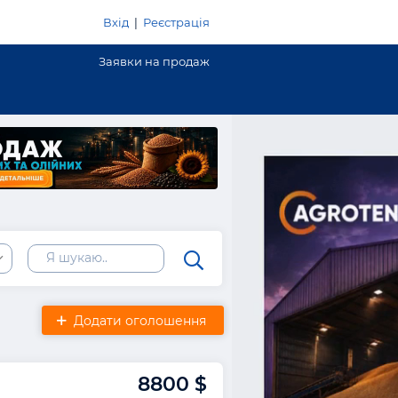
Вхід
|
Реєстрація
Заявки на продаж
Додати оголошення
8800 $