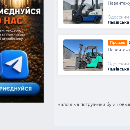
Навантажу
Одесский 
Львівська
Продаж
Навантажу
Одесский 
Львівська
Вилочные погрузчики бу и новые