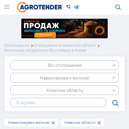
Оголошення
Оголошення в Киевской області
Вилочные погрузчики бу и новые в Киеве
Всі оголошення
Навантажувачі вилкові
Київська область
Навантажувачі вилкові
Київська область