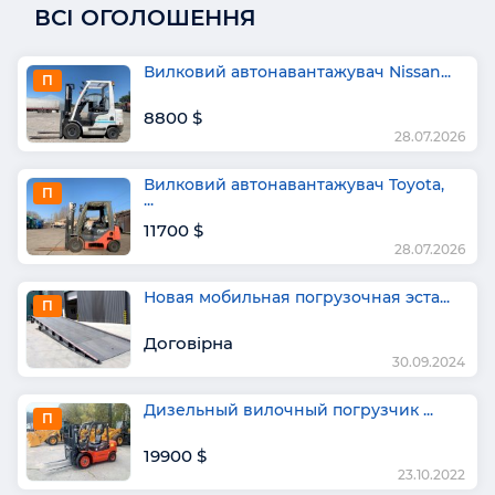
ВСІ ОГОЛОШЕННЯ
Вилковий автонавантажувач Nissan...
П
8800 $
28.07.2026
Вилковий автонавантажувач Toyota,
П
...
11700 $
28.07.2026
Новая мобильная погрузочная эста...
П
Договірна
30.09.2024
Дизельный вилочный погрузчик ...
П
19900 $
23.10.2022