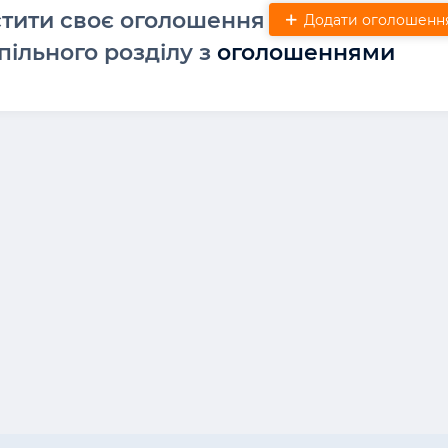
стити своє оголошення
Додати оголошенн
пільного розділу з
оголошеннями