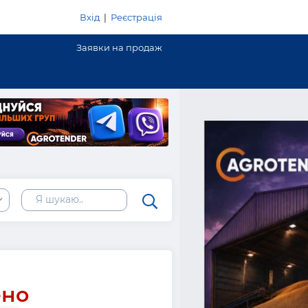
Вхід
|
Реєстрація
Заявки на продаж
ено