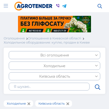
Оголошення
Оголошення в Киевской області
Холодильное оборудование: куплю, продам в Киеве
Всі оголошення
Холодильне
Київська область
Холодильне
Київська область