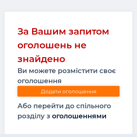
За Вашим запитом
оголошень не
знайдено
Ви можете розмістити своє
оголошення
Додати оголошення
Або перейти до спільного
розділу з
оголошеннями