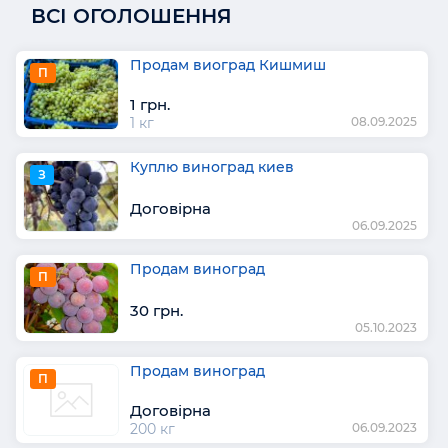
ВСІ ОГОЛОШЕННЯ
Продам виоград Кишмиш
П
1 грн.
1 кг
08.09.2025
Куплю виноград киев
З
Договірна
06.09.2025
Продам виноград
П
30 грн.
05.10.2023
Продам виноград
П
Договірна
200 кг
06.09.2023