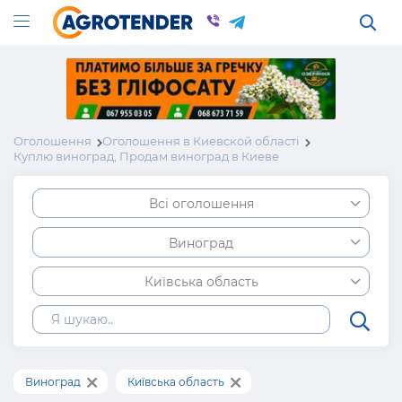
Оголошення
Оголошення в Киевской області
Куплю виноград, Продам виноград в Киеве
Всі оголошення
Виноград
Київська область
Виноград
Київська область