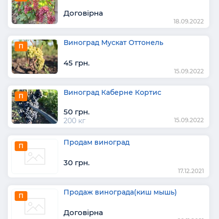
Договірна
18.09.2022
Виноград Мускат Оттонель
П
45 грн.
15.09.2022
Виноград Каберне Кортис
П
50 грн.
200 кг
15.09.2022
Продам виноград
П
30 грн.
17.12.2021
Продаж винограда(киш мышь)
П
Договірна