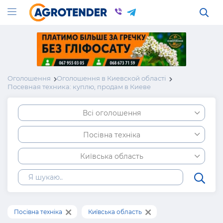
Оголошення
Оголошення в Киевской області
Посевная техника: куплю, продам в Киеве
Всі оголошення
Посівна техніка
Київська область
Посівна техніка
Київська область