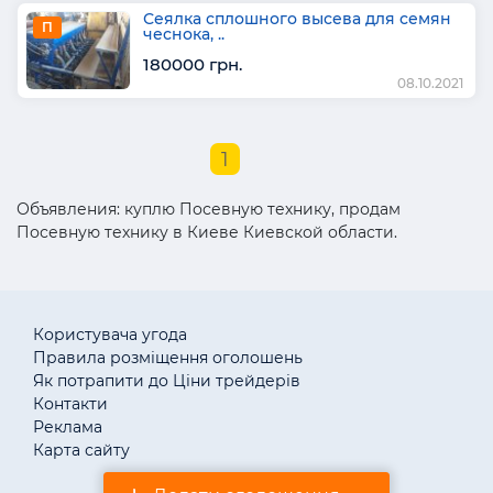
Сеялка сплошного высева для семян
П
чеснока, ..
180000 грн.
08.10.2021
1
Объявления: куплю Посевную технику, продам
Посевную технику в Киеве Киевской области.
Користувача угода
Правила розміщення оголошень
Як потрапити до Ціни трейдерів
Контакти
Реклама
Карта сайту