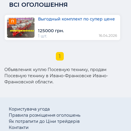
ВСІ ОГОЛОШЕННЯ
Выгодный комплект по супер цене
П
125000 грн.
1 шт.
16.04.2026
1
Объявления: куплю Посевную технику, продам
Посевную технику в Ивано-Франковске Ивано-
Франковской области.
Користувача угода
Правила розміщення оголошень
Як потрапити до Ціни трейдерів
Контакти