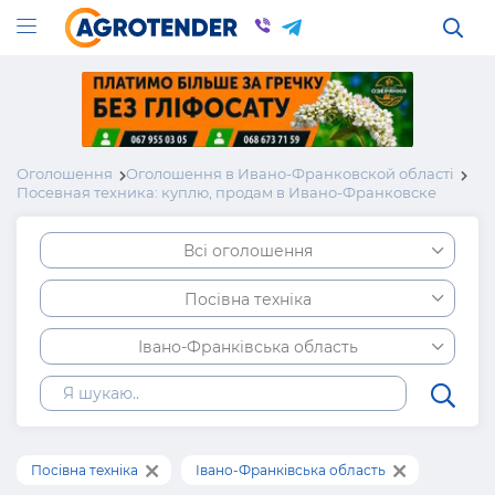
Оголошення
Оголошення в Ивано-Франковской області
Посевная техника: куплю, продам в Ивано-Франковске
Всі оголошення
Посівна техніка
Івано-Франківська область
Посівна техніка
Івано-Франківська область