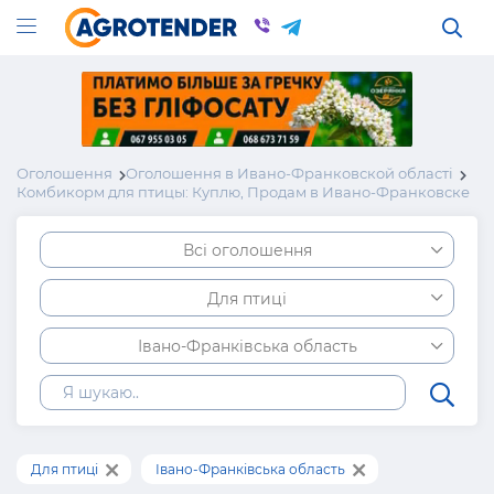
Оголошення
Оголошення в Ивано-Франковской області
Комбикорм для птицы: Куплю, Продам в Ивано-Франковске
Всі оголошення
Для птиці
Івано-Франківська область
Для птиці
Івано-Франківська область