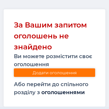
За Вашим запитом
оголошень не
знайдено
Ви можете розмістити своє
оголошення
Додати оголошення
Або перейти до спільного
розділу з
оголошеннями