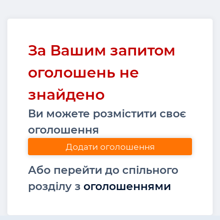
За Вашим запитом
оголошень не
знайдено
Ви можете розмістити своє
оголошення
Додати оголошення
Або перейти до спільного
розділу з
оголошеннями