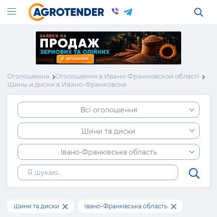
Оголошення
Оголошення в Ивано-Франковской області
Шины и диски в Ивано-Франковске
Всі оголошення
Шини та диски
Івано-Франківська область
Шини та диски
Івано-Франківська область