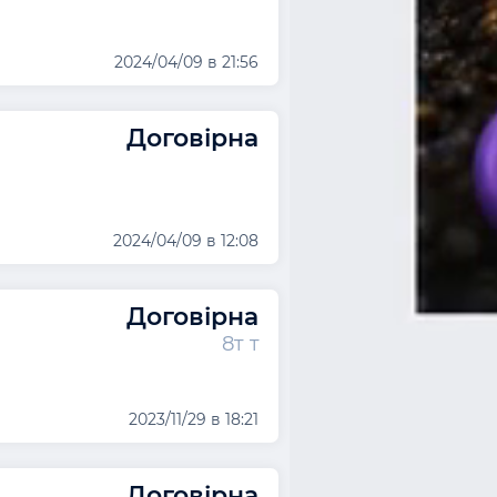
2024/04/09 в 21:56
Договірна
2024/04/09 в 12:08
Договірна
8т т
2023/11/29 в 18:21
Договірна