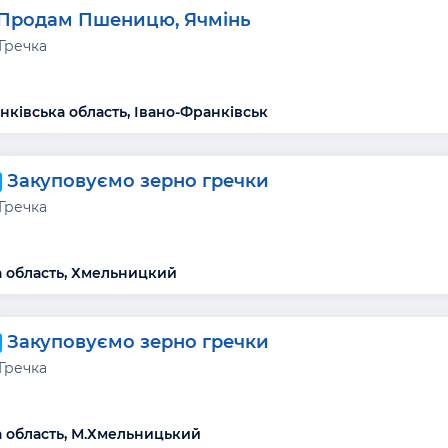
Продам Пшеницю, Ячмінь
Гречка
нківська область, Івано-Франківськ
Закуповуємо зерно гречки
Гречка
 область, Хмельницкий
Закуповуємо зерно гречки
Гречка
 область, М.Хмельницький