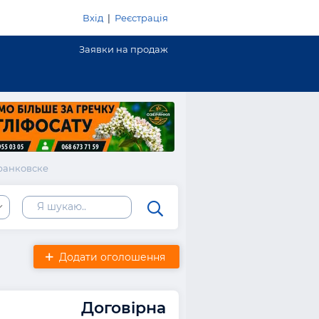
Вхід
|
Реєстрація
Заявки на продаж
ранковске
сть
Додати оголошення
Договірна