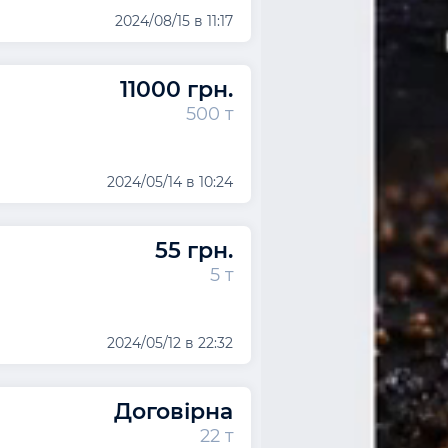
2024/08/15 в 11:17
11000 грн.
500 т
2024/05/14 в 10:24
55 грн.
5 т
2024/05/12 в 22:32
Договірна
22 т