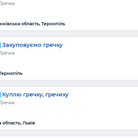
Гречка
нківська область, Тернопіль
Закуповуємо гречку
Гречка
Тернопіль
Куплю гречку, гречиху
Гречка
 область, Львів