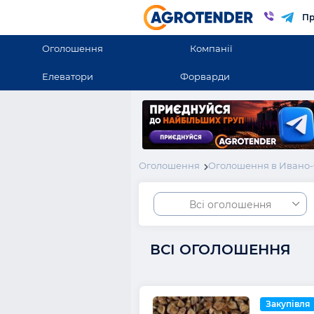
Пр
Оголошення
Компанії
Елеватори
Форварди
Оголошення
Оголошення в Ивано-
Всі оголошення
ВСІ ОГОЛОШЕННЯ
Закупівля