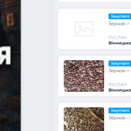
Закупівля
Зернові > 
РУСЛАН
Вінницька
Закупівля
Зернові > 
РУСЛАН
Вінницька
Закупівля
Зернові > 