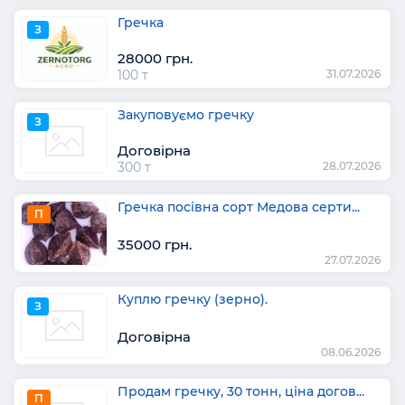
Гречка
З
28000 грн.
100 т
31.07.2026
Закуповуємо гречку
З
Договірна
300 т
28.07.2026
Гречка посівна сорт Медова серти...
П
35000 грн.
27.07.2026
Куплю гречку (зерно).
З
Договірна
08.06.2026
Продам гречку, 30 тонн, ціна догов...
П