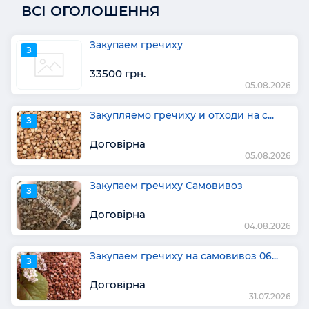
ВСІ ОГОЛОШЕННЯ
Закупаем гречиху
З
33500 грн.
05.08.2026
Закупляемо гречиху и отходи на с...
З
Договірна
05.08.2026
Закупаем гречиху Самовивоз
З
Договірна
04.08.2026
Закупаем гречиху на самовивоз 06...
З
Договірна
31.07.2026