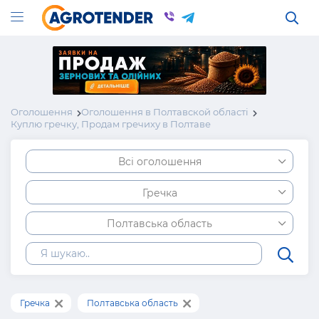
Оголошення
Оголошення в Полтавской області
Куплю гречку, Продам гречиху в Полтаве
Всі оголошення
Гречка
Полтавська область
Гречка
Полтавська область