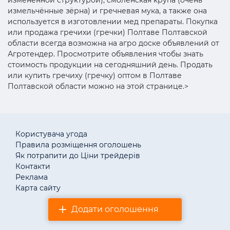
измельчённые зёрна) и гречневая мука, а также она
используется в изготовлении мед препараты. Покупка
или продажа гречихи (гречки) Полтаве Полтавской
области всегда возможна на агро доске объявлений от
Агротендер. Просмотрите объявления чтобы знать
стоимость продукции на сегодняшний день. Продать
или купить гречиху (гречку) оптом в Полтаве
Полтавской области можно на этой странице.>
Користувача угода
Правила розміщення оголошень
Як потрапити до Ціни трейдерів
Контакти
Реклама
Карта сайту
Додати оголошення
© «АгротендерTM» 2011–2026