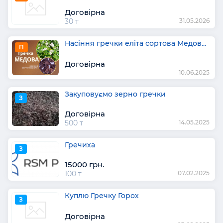
Договірна
30 т
31.05.2026
Насіння гречки еліта сортова Медов...
П
Договірна
10.06.2025
Закуповуємо зерно гречки
З
Договірна
500 т
14.05.2025
Гречиха
З
15000 грн.
100 т
07.02.2025
Куплю Гречку Горох
З
Договірна