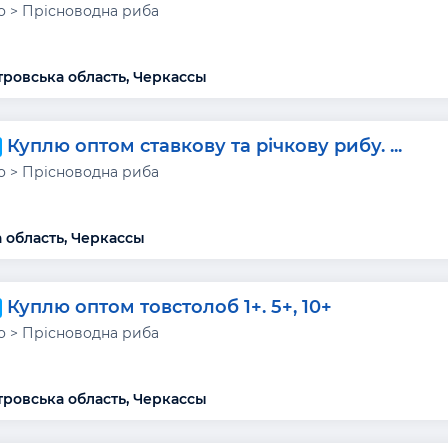
 > Прісноводна риба
ровська область, Черкассы
Куплю оптом ставкову та річкову рибу. ...
 > Прісноводна риба
 область, Черкассы
Куплю оптом товстолоб 1+. 5+, 10+
 > Прісноводна риба
ровська область, Черкассы