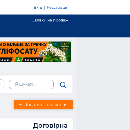
Вхід
|
Реєстрація
Заявки на продаж
Додати оголошення
Договірна