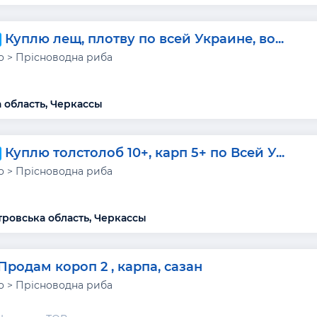
Куплю лещ, плотву по всей Украине, во...
 > Прісноводна риба
 область, Черкассы
Куплю толстолоб 10+, карп 5+ по Всей У...
 > Прісноводна риба
ровська область, Черкассы
Продам короп 2 , карпа, сазан
 > Прісноводна риба