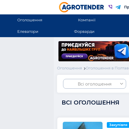
Пр
Оголошення
Компанії
Елеватори
Форварди
Оголошення
Оголошення в Полтав
Всі оголошення
ВСІ ОГОЛОШЕННЯ
Закупівля