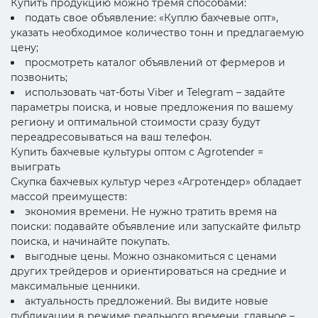
Купить продукцию можно тремя способами:
подать свое объявление: «Куплю бахчевые опт»,
указать необходимое количество тонн и предлагаемую
цену;
просмотреть каталог объявлений от фермеров и
позвонить;
использовать чат-боты Viber и Telegram – задайте
параметры поиска, и новые предложения по вашему
региону и оптимальной стоимости сразу будут
переадресовываться на ваш телефон.
Купить бахчевые культуры оптом с Agrotender =
выиграть
Скупка бахчевых культур через «Агротендер» обладает
массой преимуществ:
экономия времени. Не нужно тратить время на
поиски: подавайте объявление или запускайте фильтр
поиска, и начинайте покупать.
выгодные цены. Можно ознакомиться с ценами
других трейдеров и ориентироваться на средние и
максимальные ценники.
актуальность предложений. Вы видите новые
публикации в режиме реального времени, главное –