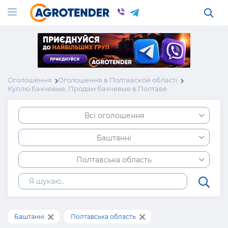
Оголошення
Оголошення в Полтавской області
Куплю бахчевые, Продам бахчевые в Полтаве
Всі оголошення
Баштанні
Полтавська область
Баштанні
Полтавська область