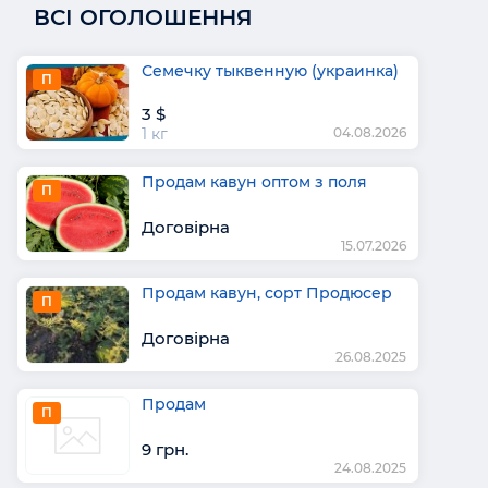
ВСІ ОГОЛОШЕННЯ
Семечку тыквенную (украинка)
П
3 $
1 кг
04.08.2026
Продам кавун оптом з поля
П
Договірна
15.07.2026
Продам кавун, сорт Продюсер
П
Договірна
26.08.2025
Продам
П
9 грн.
24.08.2025