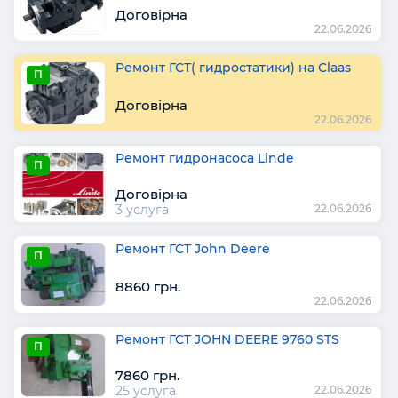
Договірна
22.06.2026
Ремонт ГСТ( гидростатики) на Claas
П
Договірна
22.06.2026
Ремонт гидронасоса Linde
П
Договірна
3 услуга
22.06.2026
Ремонт ГСТ John Deere
П
8860 грн.
22.06.2026
Ремонт ГСТ JOHN DEERE 9760 STS
П
7860 грн.
25 услуга
22.06.2026