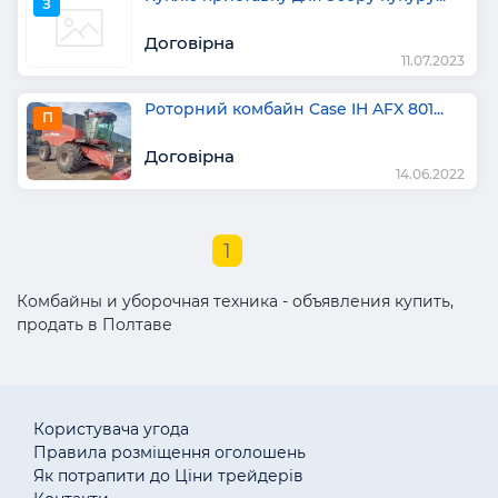
З
Договірна
11.07.2023
Роторний комбайн Case IH AFX 801...
П
Договірна
14.06.2022
1
Комбайны и уборочная техника - объявления купить,
продать в Полтаве
Користувача угода
Правила розміщення оголошень
Як потрапити до Ціни трейдерів