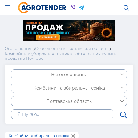
Оголошення
Оголошення в Полтавской області
Комбайны и уборочная техника - объявления купить,
продать в Полтаве
Всі оголошення
Комбайни та збиральна техніка
Полтавська область
Комбайни та збиральна техніка