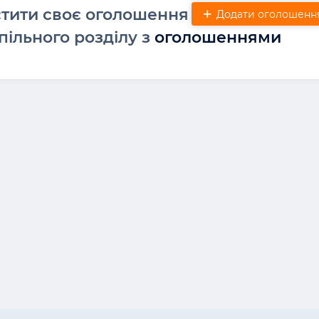
стити своє оголошення
Додати оголошенн
пільного розділу з
оголошеннями