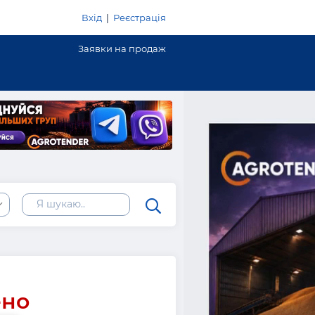
Вхід
|
Реєстрація
Заявки на продаж
ено