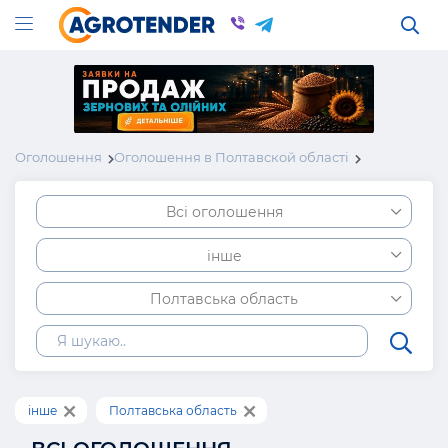
Оголошення
Оголошення в Полтавской області
Всі оголошення
інше
Полтавська область
інше
Полтавська область