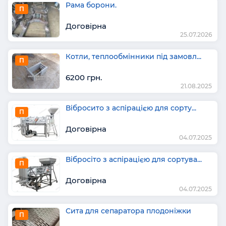
Рама борони.
П
Договірна
25.07.2026
Котли, теплообмінники під замовл...
П
6200 грн.
21.08.2025
Вібросито з аспірацією для сорту...
П
Договірна
04.07.2025
Вібросіто з аспірацією для сортува...
П
Договірна
04.07.2025
Сита для сепаратора плодоніжки
П