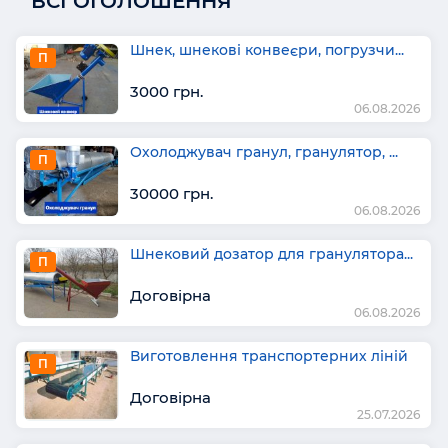
ВСІ ОГОЛОШЕННЯ
Шнек, шнекові конвеєри, погрузчи...
П
3000 грн.
06.08.2026
Охолоджувач гранул, гранулятор, ...
П
30000 грн.
06.08.2026
Шнековий дозатор для гранулятора...
П
Договірна
06.08.2026
Виготовлення транспортерних ліній
П
Договірна
25.07.2026