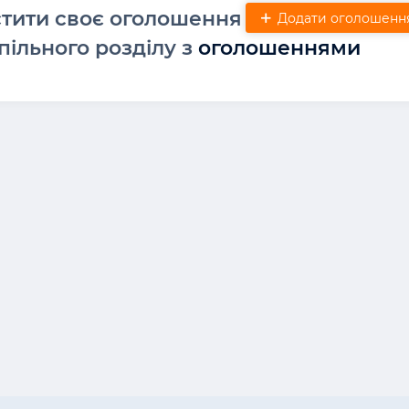
стити своє оголошення
Додати оголошенн
пільного розділу з
оголошеннями