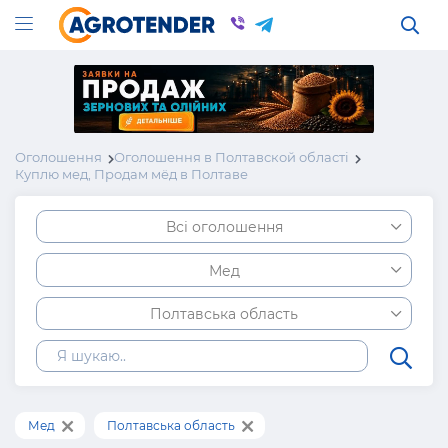
Оголошення
Оголошення в Полтавской області
Куплю мед, Продам мёд в Полтаве
Всі оголошення
Мед
Полтавська область
Мед
Полтавська область