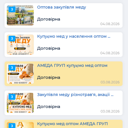
Оптова закупівля меду
З
Договірна
04.08.2026
Купуємо мед у населення оптом ...
З
Договірна
04.08.2026
АМЕДА ГРУП купуємо мед оптом
З
Договірна
03.08.2026
Закупівля меду різнотрав'я, акації ...
З
Договірна
03.08.2026
Купуємо мед оптом АМЕДА ГРУП
З