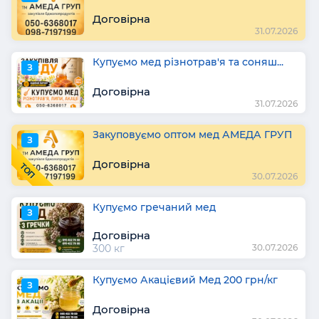
Договірна
31.07.2026
Купуємо мед різнотрав'я та соняш...
З
Договірна
31.07.2026
Закуповуємо оптом мед АМЕДА ГРУП
З
Договірна
ТОП
30.07.2026
Купуємо гречаний мед
З
Договірна
300 кг
30.07.2026
Купуємо Акацієвий Мед 200 грн/кг
З
Договірна