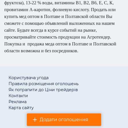
фруктоза), 13-22 % воды, витамины В1, В2, В6, Е, С, К,
провитамин А-каротин, фолиевую кислоту. Продать или
купить мед оптом в Полтаве и Полтавской области Вы
сможете с помощью объявлений выложенных на нашем
сайте. Будьте всегда в курсе событий на рынке,
просматривайте стоимость продукции на Агротендер.
Покупка и
продажа меда оптом в Полтаве и Полтавской
области возможна и без посредников.
Користувача угода
Правила розміщення оголошень
Як потрапити до Ціни трейдерів
Контакти
Реклама
Карта сайту
Додати оголошення
© «АгротендерTM» 2011–2026