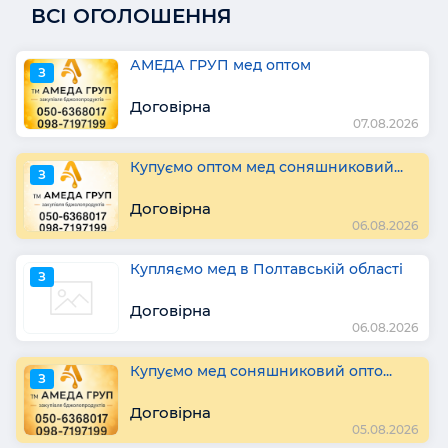
ВСІ ОГОЛОШЕННЯ
АМЕДА ГРУП мед оптом
З
Договірна
07.08.2026
Купуємо оптом мед соняшниковий...
З
Договірна
06.08.2026
Купляємо мед в Полтавській області
З
Договірна
06.08.2026
Купуємо мед соняшниковий опто...
З
Договірна
05.08.2026