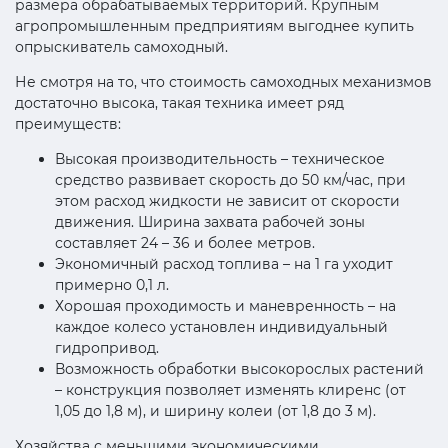
размера обрабатываемых территорий. Крупным
агропромышленным предприятиям выгоднее купить
опрыскиватель самоходный.
Не смотря на то, что стоимость самоходных механизмов
достаточно высока, такая техника имеет ряд
преимуществ:
Высокая производительность – техническое
средство развивает скорость до 50 км/час, при
этом расход жидкости не зависит от скорости
движения. Ширина захвата рабочей зоны
составляет 24 – 36 и более метров.
Экономичный расход топлива – на 1 га уходит
примерно 0,1 л.
Хорошая проходимость и маневренность – на
каждое колесо установлен индивидуальный
гидропривод.
Возможность обработки высокорослых растений
– конструкция позволяет изменять клиренс (от
1,05 до 1,8 м), и ширину колеи (от 1,8 до 3 м).
Хозяйства с меньшими экономическими