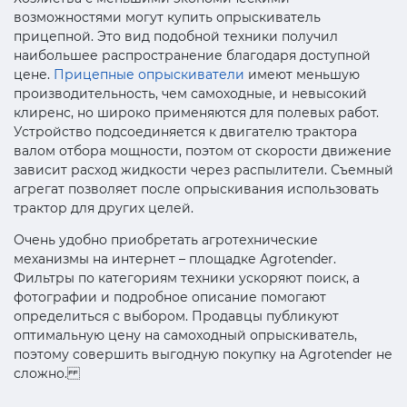
возможностями могут купить опрыскиватель
прицепной. Это вид подобной техники получил
наибольшее распространение благодаря доступной
цене.
Прицепные опрыскиватели
имеют меньшую
производительность, чем самоходные, и невысокий
клиренс, но широко применяются для полевых работ.
Устройство подсоединяется к двигателю трактора
валом отбора мощности, поэтом от скорости движение
зависит расход жидкости через распылители. Съемный
агрегат позволяет после опрыскивания использовать
трактор для других целей.
Очень удобно приобретать агротехнические
механизмы на интернет – площадке Agrotender.
Фильтры по категориям техники ускоряют поиск, а
фотографии и подробное описание помогают
определиться с выбором. Продавцы публикуют
оптимальную цену на самоходный опрыскиватель,
поэтому совершить выгодную покупку на Agrotender не
сложно.