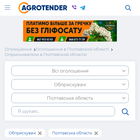
Оголошення
Оголошення в Полтавской області
Опрыскиватели в Полтавской области
Всі оголошення
Обприскувачі
Полтавська область
Обприскувачі
Полтавська область