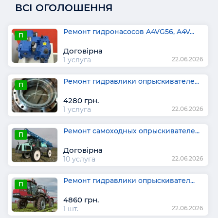
ВСІ ОГОЛОШЕННЯ
Ремонт гидронасосов A4VG56, A4V...
П
Договірна
1 услуга
22.06.2026
Ремонт гидравлики опрыскивателе...
П
4280 грн.
1 услуга
22.06.2026
Ремонт самоходных опрыскивателе...
П
Договірна
10 услуга
22.06.2026
Ремонт гидравлики опрыскивател...
П
4860 грн.
1 шт.
22.06.2026