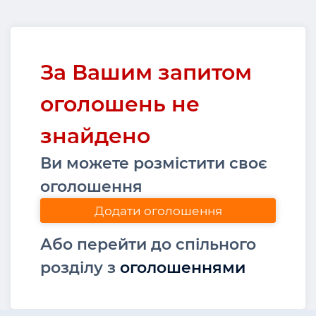
За Вашим запитом
оголошень не
знайдено
Ви можете розмістити своє
оголошення
Додати оголошення
Або перейти до спільного
розділу з
оголошеннями