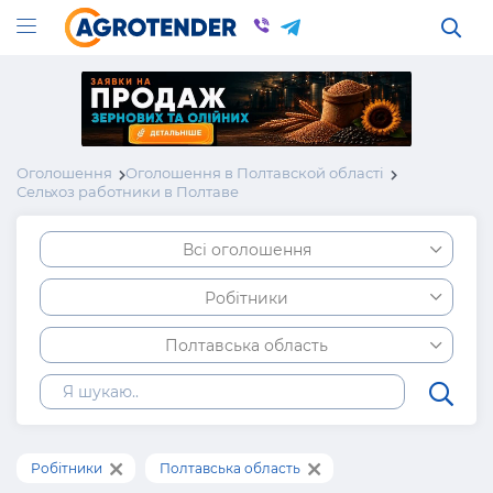
Оголошення
Оголошення в Полтавской області
Сельхоз работники в Полтаве
Всі оголошення
Робітники
Полтавська область
Робітники
Полтавська область