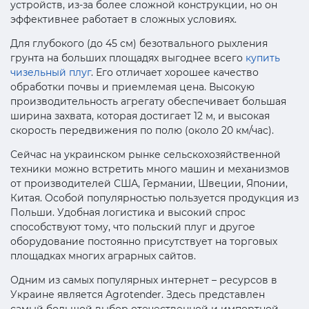
устройств, из-за более сложной конструкции, но он
эффективнее работает в сложных условиях.
Для глубокого (до 45 см) безотвального рыхления
грунта на больших площадях выгоднее всего
купить
чизельный плуг
. Его отличает хорошее качество
обработки почвы и приемлемая цена. Высокую
производительность агрегату обеспечивает большая
ширина захвата, которая достигает 12 м, и высокая
скорость передвижения по полю (около 20 км/час).
Сейчас на украинском рынке сельскохозяйственной
техники можно встретить много машин и механизмов
от производителей США, Германии, Швеции, Японии,
Китая. Особой популярностью пользуется продукция из
Польши. Удобная логистика и высокий спрос
способствуют тому, что польский плуг и другое
оборудование постоянно присутствует на торговых
площадках многих аграрных сайтов.
Одним из самых популярных интернет – ресурсов в
Украине является Agrotender. Здесь представлен
самый большой выбор отечественной и импортной