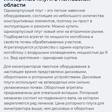
области
Однокорпусный плуг – это легкое навесное
оборудование, состоящее из небольшого количества
конструктивных элементов, поэтому он прост в
эксплуатации и ремонте. Можно купить
однокорпусный плуг новый или на вторичном рынке.
Подбирается агрегат по мощности мотоблока и
свойств почвы обрабатываемых участков.
Агрегатируется устройство с одним корпусом к
мотоблоку с воздушным охлаждением, мощностью до 9
л.с. Вид крепления – одинарная сцепка.
Для минитракторов пахотное оборудование в
настоящее время представлено дисковыми,
оборотными и роторными устройствами. Дисковые
плуги используют на затверделых или сильно
увлажненных почвах. Оборотные агрегаты
предназначены для отвальной вспашки. Роторный
механизм состоит из подвижного вала, на котором
закрепляется ряд лемехов. Цена роторного плуга для
минитрактора выше, чем дисковых и оборотных