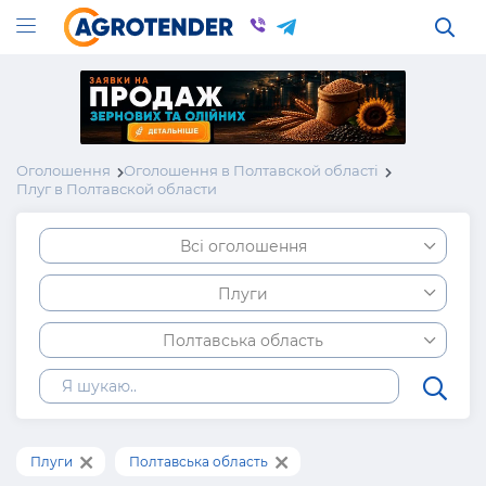
Оголошення
Оголошення в Полтавской області
Плуг в Полтавской области
Всі оголошення
Плуги
Полтавська область
Плуги
Полтавська область